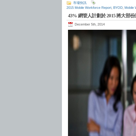
市場快訊
2015 Mobile Workforce Report
,
BYOD
,
Mobile 
43% 網管人計劃於 2015 將大
December 5th, 2014