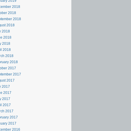
uary 2019
cember 2018
ober 2018
ptember 2018
ust 2018
y 2018
ne 2018
y 2018
il 2018
rch 2018
ruary 2018
ober 2017
ptember 2017
ust 2017
y 2017
ne 2017
y 2017
il 2017
rch 2017
ruary 2017
uary 2017
cember 2016