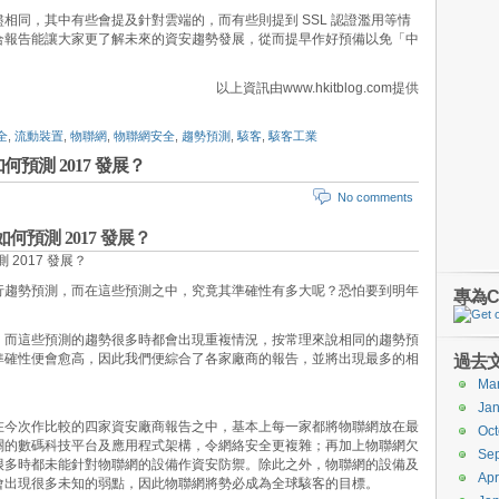
相同，其中有些會提及針對雲端的，而有些則提到 SSL 認證濫用等情
合報告能讓大家更了解未來的資安趨勢發展，從而提早作好預備以免「中
以上資訊由www.hkitblog.com提供
全
,
流動裝置
,
物聯網
,
物聯網安全
,
趨勢預測
,
駭客
,
駭客工業
測 2017 發展？
No comments
預測 2017 發展？
行趨勢預測，而在這些預測之中，究
竟其準確性有多大呢？恐怕要到明年
專為C
，而這些預測的趨勢很多時都會出現重複情況，按常理來說相同的趨勢預
準確性便會愈高，因此我們便綜合了各家廠商的報告，並將出現最多的相
過去
Ma
Jan
在今次作比較的四家資安廠商報告之中，基本上每一家都將物聯網放在最
Oct
關的數碼科技平台及應用程式架構，令網絡安全更複雜；再加上物聯網欠
Se
很多時都未能針對物聯網的設備作資安防禦。除此之外，物聯網的設備及
Apr
會出現很多未知的弱點，因此物聯網將勢必成為全球駭客的目標。