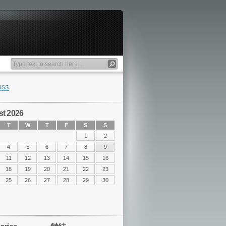
RSS
t 2026
T
W
T
F
S
S
1
2
4
5
6
7
8
9
11
12
13
14
15
16
18
19
20
21
22
23
25
26
27
28
29
30