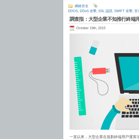
網絡安全
DDOS
,
DDoS 攻擊
,
SSL 認證
,
SWIFT 攻擊
,
安
調查指：大型企業不知推行終端
October 19th, 2015
一直以來，大型企業在規劃終端用戶運算