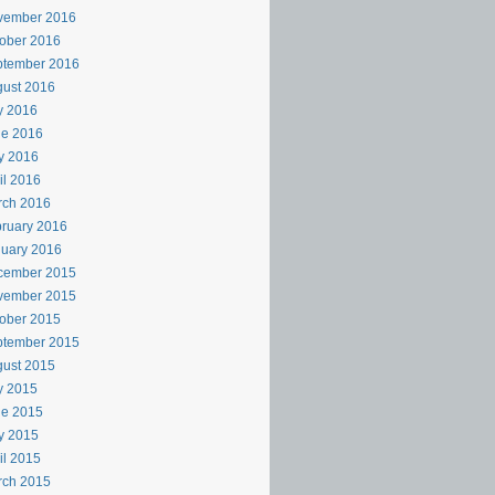
vember 2016
ober 2016
ptember 2016
ust 2016
y 2016
ne 2016
y 2016
il 2016
rch 2016
ruary 2016
uary 2016
cember 2015
vember 2015
ober 2015
ptember 2015
ust 2015
y 2015
ne 2015
y 2015
il 2015
rch 2015