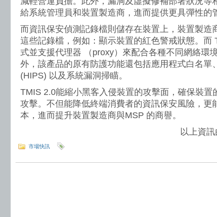
減輕營運負擔。此外，漏洞及虛擬修補部署狀況等
給系統管理員和裝置製造商，進而提供更具彈性的
而資訊保安偵測記錄檔則儲存在裝置上，裝置製造
這些記錄檔，例如：顯示裝置的紅色警戒狀態。而 TMI
式並支援代理器 （proxy）來配合各種不同網絡
外，該產品的原有防護功能還包括應用程式白名單
(HIPS) 以及系統漏洞掃瞄。
TMIS 2.0能縮小黑客入侵裝置的攻擊面，確保裝
攻擊。不但能降低終端消費者的資訊保安風險，更
本，進而提升裝置製造商與MSP 的商譽。
以上資訊由w
市場快訊