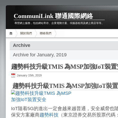
CommuniLink 聯通國際網絡
專營網上服務，包括網站寄存、企業電郵方案、伺服器租用及網上商店等等。
關於我們
聯絡我們
Archive
Archive for January, 2019
趨勢科技升級TMIS 為MSP加強IoT裝
January 15th, 2019
趨勢科技升級TMIS 為MSP加強IoT裝
IoT隨着5G的進出一定會越來越普通，安全威脅也
保安方案廠商
趨勢科技
（東京證券交易所股票代碼：