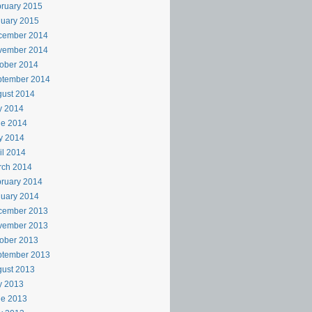
ruary 2015
uary 2015
cember 2014
vember 2014
ober 2014
ptember 2014
ust 2014
y 2014
ne 2014
y 2014
il 2014
rch 2014
ruary 2014
uary 2014
cember 2013
vember 2013
ober 2013
ptember 2013
ust 2013
y 2013
ne 2013