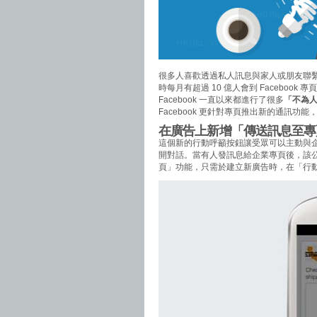
很多人喜歡透過私人訊息與家人或朋友聯
時每月有超過 10 億人會到 Facebo
Facebook 一直以來都進行了很多
「不為
Facebook 更針對專頁推出新的通訊
在廣告上新增「傳送訊息至專
這個新的行動呼籲按鈕讓受眾可以主動與
開對話。當有人發訊息給企業專頁後，該
頁」功能，只需於建立新廣告時，在「行