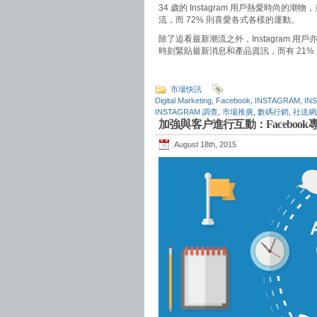
34 歲的 Instagram 用戶熱愛時尚
流，而 72% 則喜愛各式各樣的運動。
除了追看最新潮流之外，Instagram 用戶
時刻緊貼最新消息和產品資訊，而有 21
市場快訊
Digital Marketing
,
Facebook
,
INSTAGRAM
,
IN
INSTAGRAM 調查
,
市場推廣
,
數碼行銷
,
社送網
加強與客户進行互動：Faceboo
August 18th, 2015