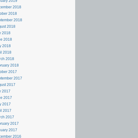
uary 2019
cember 2018
ober 2018
ptember 2018
ust 2018
y 2018
ne 2018
y 2018
il 2018
rch 2018
ruary 2018
ober 2017
ptember 2017
ust 2017
y 2017
ne 2017
y 2017
il 2017
rch 2017
ruary 2017
uary 2017
cember 2016