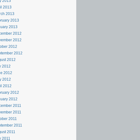
y 2013
il 2013
rch 2013
ruary 2013
uary 2013
cember 2012
vember 2012
ober 2012
ptember 2012
ust 2012
y 2012
ne 2012
y 2012
il 2012
ruary 2012
uary 2012
cember 2011
vember 2011
ober 2011
ptember 2011
ust 2011
y 2011