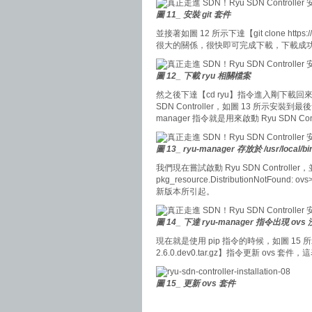
圖 11_ 安裝 git 套件
並接著如圖 12 所示下達【git clone https
很大的關係，很快即可完成下載，下載成功後
圖 12_ 下載 ryu 相關檔案
然之後下達【cd ryu】指令進入剛下載回來的 ryu
SDN Controller，如圖 13 所示安裝到最後會顯
manager 指令就是用來啟動 Ryu SDN Cont
圖 13_ ryu-manager 存放於 /usr/local/bi
我們現在嘗試啟動 Ryu SDN Controlle
pkg_resource.DistributionNotFound
新版本所引起。
圖 14_ 下達 ryu-manager 指令出現 ov
現在就是使用 pip 指令的時候，如圖 15 所示下達【pip i
2.6.0.dev0.tar.gz】指令更新 ovs 套件，
圖 15_ 更新 ovs 套件