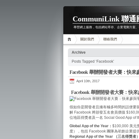
CommuniLink 
專營網上服務，包括網站寄存、企業電郵方案、
關於我們
聯絡我們
Archive
Posts Tagged ‘Facebook’
Facebook 舉辦開發者大賽：快來
April 10th, 2017
Facebook 舉辦開發者大賽：快
假如你是開發者且擁有極多時間的話便要留意了
解 Facebook 將頒發五名會員價值 $160
位地區得獎者及一名 Social Good App of 
Global App of the Year：
$100,000 美
度），包括 Facebook 團隊為初創企
Regional App of the Year （三名得獎者