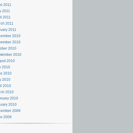
e 2011
y 2011
il 2011
rch 2011
uary 2011
cember 2010
vember 2010
ober 2010
ptember 2010
ust 2010
y 2010
ne 2010
y 2010
il 2010
rch 2010
ruary 2010
uary 2010
cember 2009
ne 2009