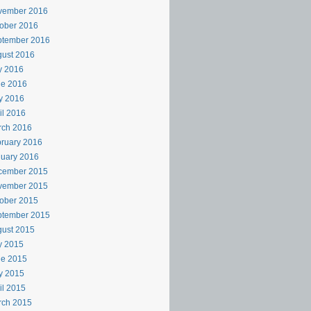
vember 2016
ober 2016
ptember 2016
ust 2016
y 2016
ne 2016
y 2016
il 2016
rch 2016
ruary 2016
uary 2016
cember 2015
vember 2015
ober 2015
ptember 2015
ust 2015
y 2015
ne 2015
y 2015
il 2015
rch 2015