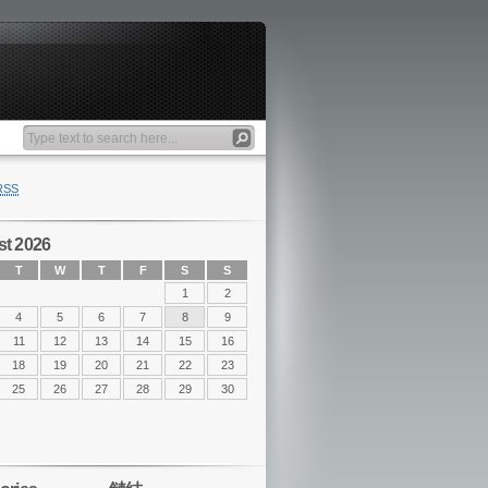
RSS
t 2026
T
W
T
F
S
S
1
2
4
5
6
7
8
9
11
12
13
14
15
16
18
19
20
21
22
23
25
26
27
28
29
30