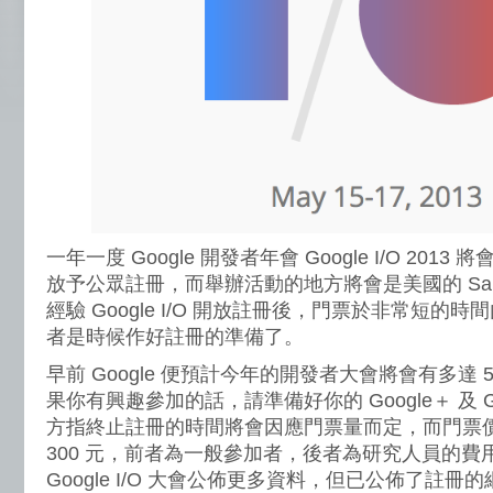
一年一度 Google 開發者年會 Google I/O 2013 將會
放予公眾註冊，而舉辦活動的地方將會是美國的 San F
經驗 Google I/O 開放註冊後，門票於非常短的
者是時候作好註冊的準備了。
早前 Google 便預計今年的開發者大會將會有多達 
果你有興趣參加的話，請準備好你的 Google＋ 及 Goog
方指終止註冊的時間將會因應門票量而定，而門票價格為 
300 元，前者為一般參加者，後者為研究人員的費用。
Google I/O 大會公佈更多資料，但已公佈了註