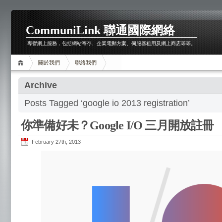
CommuniLink 聯通國際網絡
專營網上服務，包括網站寄存、企業電郵方案、伺服器租用及網上商店等等。
關於我們
聯絡我們
Archive
Posts Tagged ‘google io 2013 registration’
你準備好未？Google I/O 三月開放註冊
February 27th, 2013