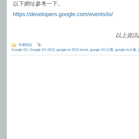
以下網址參考一下。
https://developers.google.com/events/io/
以上資訊
市場快訊
Google I/O
,
Google I/O 2013
,
google i/o 2013 ticket
,
google I/O 註冊
,
google i/o大會
,