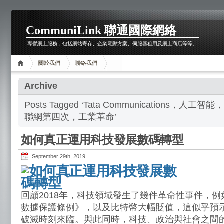
CommuniLink 聯通國際網絡
專營網上服務，包括網站寄存、企業電郵方案、伺服器租用及網上商店等等。
關於我們
聯絡我們
Archive
Posts Tagged ‘Tata Communications
聯網第四次，工業革命’
如何真正運用科技發展數碼轉型
September 29th, 2019
回顧2018年，科技領域發生了幾件革命性事件，例
數據保護條例》，以及比特幣大幅貶值，這似乎預
破滅時刻來臨。與此同時，科技、政治與社會之間