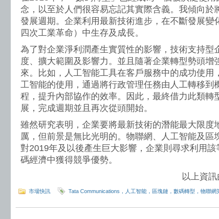
念，以至於人們很容易忘記其實際含義。我傾向於
發展週期。企業利用最新技術進步，在不斷發展變
四次工業革命）中生存及成長。
為了對企業淨利潤產生實質性的影響，技術支持型
度、擴大範圍及影響力。並且隨著企業轉型勢頭增
來。比如，人工智能工具在客戶服務中的成功使用
工智能的使用，通過將行政管理任務由人工轉移到
程，提升內部協作的效率。因此，最終借力此類轉
展，完成週期並且再次從頭開始。
雖然研究表明，企業要將最新技術的潛能最大限度
厲，但前景是無比光明的。物聯網、人工智能及區
對2019年及以後產生巨大影響，企業則尋求利用
碼經濟中獲得競爭優勢。
以上資訊由w
市場快訊
Tata Communications，人工智能，區塊鏈，數碼轉型，物