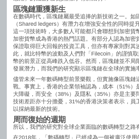
區塊鏈重獲新生
在數碼時代，區塊鏈屬最受追捧的新技術之一。如
（Shared ledgers）有潛力在增強安全性的同
這一項技術時，大多數人可能都只會聯想到加密貨幣。最
加密貨幣成為香港的熱門話題。有部分人認為加密
保證取得巨大回報的投資工具，但亦有專家則對其
此，就比特幣的波動及人們對「Filecoin」的謹
幣的前景正從高峰跌入低谷。然而，區塊鏈並不局
發展潛力，而我們的研究顯示區塊鏈在全球的實施率
儘管未來一年數碼轉型前景樂觀，但實施像區塊鏈
戰。事實上，香港的企業領袖認為，成本（51%）
大障礙，而安全（38%）及隱私（35%）亦是主
技術差距亦十分擔憂，31%的香港決策者表示，員
以採納最新的技術。
周而復始的週期
所以，我們的研究對全球企業面臨的數碼轉型之路
在2018年，「數碼轉型」已經成為一個被廣泛使