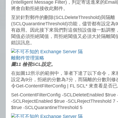
(Intelligent Message Filter)，判定寄送進來的
將會自動拒絕接收此郵件。
至於針對郵件的刪除(SCLDeleteThreshold)與隔離
(SCLQuarantineThreshold)功能，儘管都有
有啟用。因此接下來我們對這個預設值做一點調整
閾值必須拒絕閾值，而拒絕閾值又必須大於隔離閾
錯誤訊息。
圖11 檢視SCL設定。
在如圖12所示的範例中，筆者下達了以下命令，來
設定為9分，拒絕的分數為7分，而隔離的分數則修
令Get-ContentFilterConfig | FL SCL* 來查
Set-ContentFilterConfig -SCLDeleteEnabled $true
-SCLRejectEnabled $true -SCLRejectThreshold 7
$true -SCLQuarantineThreshold 5