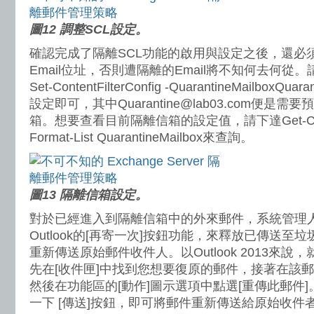
圖12 調整SCL設定。
確認完成了隔離SCL功能的啟用與設定之後，還必
Email位址，否則遭隔離的Email將不知何去何從
Set-ContentFilterConfig -QuarantineMailboxQu
設定即可，其中Quarantine@lab03.com便是
箱。想要查看目前隔離信箱的設定值，請下達Get-ContentF
Format-List QuarantineMailbox來查詢。
圖13 隔離信箱設定。
對於已經進入到隔離信箱中的外來郵件，系統管理
Outlook的[再寄一次]按鈕功能，來釋放已傳送
重新傳送原始郵件收件人。以Outlook 2013來說
先在[收件匣]中找到您想要復原的郵件，接著在該
然後在功能區的[動作]圖示選項中點選[重傳此郵件
一下 [傳送]按鈕，即可將郵件重新傳送給原始收件